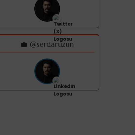
💼 @serdaruzun