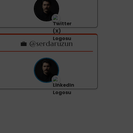
💼 @serdaruzun