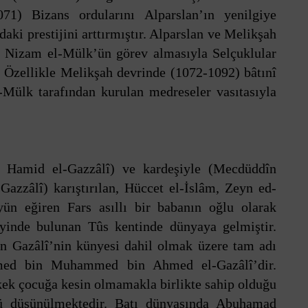
71) Bizans ordularını Alparslan’ın yenilgiye
aki prestijini arttırmıştır. Alparslan ve Melikşah
ir Nizam el-Mülk’ün görev almasıyla Selçuklular
. Özellikle Melikşah devrinde (1072-1092) bâtınî
Mülk tarafından kurulan medreseler vasıtasıyla
û Hamid el-Gazzâlî) ve kardeşiyle (Mecdüddîn
zâlî) karıştırılan, Hüccet el-İslâm, Zeyn ed-
ün eğiren Fars asıllı bir babanın oğlu olarak
inde bulunan Tûs kentinde dünyaya gelmiştir.
an Gazâlî’nin künyesi dahil olmak üzere tam adı
 bin Muhammed bin Ahmed el-Gazâlî’dir.
ek çocuğa kesin olmamakla birlikte sahip olduğu
ü düşünülmektedir. Batı dünyasında Abuhamad