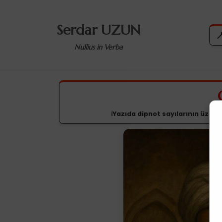
Serdar UZUN

Nullius in Verba
ℹ️Yazıda dipnot sayılarının üzerin