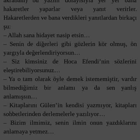
akrabam) bu yazım dolayısıyla yer yer bana
hakaretler yaparlar veya yanıt verirler.
Hakaretlerden ve bana verdikleri yanıtlardan birkaçı
şu:
– Allah sana hidayet nasip etsin…
– Senin de diğerleri gibi gözlerin kör olmuş, ön
yargıyla değerlendiriyorsun…
– Siz kimsiniz de Hoca Efendi’nin sözlerini
eleştirebiliyorsunuz…
– Ya o tam olarak öyle demek istememiştir, vardır
bilmediğimiz bir anlamı ya da sen yanlış
anlamışsın…
– Kitaplarını Gülen’in kendisi yazmıyor, kitapları
sohbetlerinden derlemelerle yazılıyor…
– Bizim ilmimiz, senin ilmin onun yazdıklarını
anlamaya yetmez…