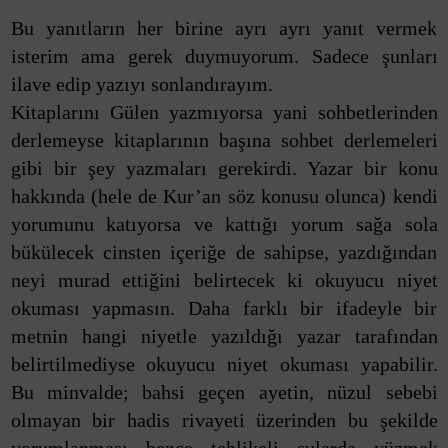
Bu yanıtların her birine ayrı ayrı yanıt vermek
isterim ama gerek duymuyorum. Sadece şunları
ilave edip yazıyı sonlandırayım.
Kitaplarını Gülen yazmıyorsa yani sohbetlerinden
derlemeyse kitaplarının başına sohbet derlemeleri
gibi bir şey yazmaları gerekirdi. Yazar bir konu
hakkında (hele de Kur’an söz konusu olunca) kendi
yorumunu katıyorsa ve kattığı yorum sağa sola
bükülecek cinsten içeriğe de sahipse, yazdığından
neyi murad ettiğini belirtecek ki okuyucu niyet
okuması yapmasın. Daha farklı bir ifadeyle bir
metnin hangi niyetle yazıldığı yazar tarafından
belirtilmediyse okuyucu niyet okuması yapabilir.
Bu minvalde; bahsi geçen ayetin, nüzul sebebi
olmayan bir hadis rivayeti üzerinden bu şekilde