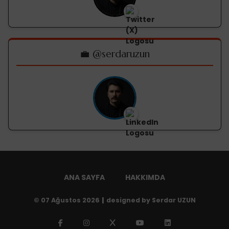
💼 @serdaruzun
ANA SAYFA
HAKKIMDA
©
07 Ağustos 2026
|
designed by Serdar UZUN