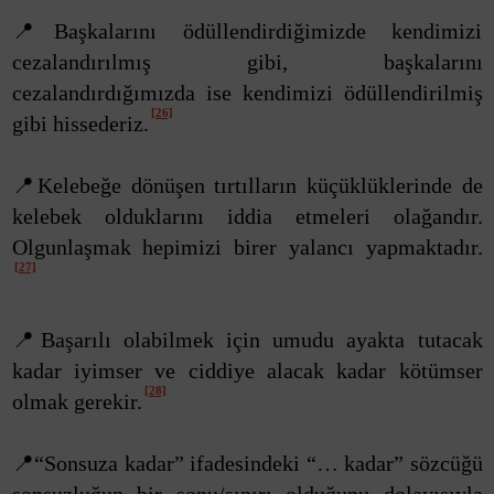
📍Başkalarını ödüllendirdiğimizde kendimizi
cezalandırılmış gibi, başkalarını
cezalandırdığımızda ise kendimizi ödüllendirilmiş
[26]
gibi hissederiz.
📍Kelebeğe dönüşen tırtılların küçüklüklerinde de
kelebek olduklarını iddia etmeleri olağandır.
Olgunlaşmak hepimizi birer yalancı yapmaktadır.
[27]
📍Başarılı olabilmek için umudu ayakta tutacak
kadar iyimser ve ciddiye alacak kadar kötümser
[28]
olmak gerekir.
📍“Sonsuza kadar” ifadesindeki “… kadar” sözcüğü