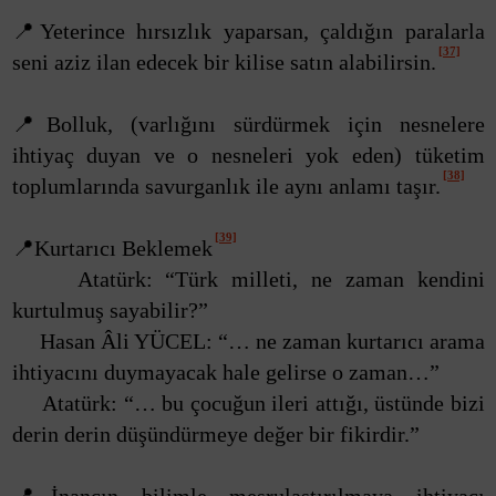
📍Yeterince hırsızlık yaparsan, çaldığın paralarla
[37]
seni aziz ilan edecek bir kilise satın alabilirsin.
📍Bolluk, (varlığını sürdürmek için nesnelere
ihtiyaç duyan ve o nesneleri yok eden) tüketim
[38]
toplumlarında savurganlık ile aynı anlamı taşır.
[39]
📍Kurtarıcı Beklemek
Atatürk: “Türk milleti, ne zaman kendini
kurtulmuş sayabilir?”
Hasan Âli YÜCEL: “… ne zaman kurtarıcı arama
ihtiyacını duymayacak hale gelirse o zaman…”
Atatürk: “… bu çocuğun ileri attığı, üstünde bizi
derin derin düşündürmeye değer bir fikirdir.”