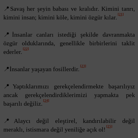
📍Savaş her şeyin babası ve kralıdır. Kimini tanrı,
[21]
kimini insan; kimini köle, kimini özgür kılar.
📍İnsanlar canları istediği şekilde davranmakta
özgür olduklarında, genellikle birbirlerini taklit
[22]
ederler.
[23]
📍İnsanlar yaşayan fosillerdir.
📍Yaptıklarımızı gerekçelendirmekte başarılıyız
ancak gerekçelendirdiklerimizi yapmakta pek
[24]
başarılı değiliz.
📍Alaycı değil eleştirel, kandırılabilir değil
[25]
meraklı, istismara değil yeniliğe açık ol!