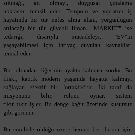
sığınağı, ait olmayı, duygusal çıpalama
noktasını temsil eder. Tempolu ve yıpratıcı iş
hayatında bir tür nefes alma alanı, yorgunluğun
atılacağı bir tür güvenli liman. "MARKET" ise
tedariği, dışarıyla mücadeleyi, "EV"in
yaşayabilmesi için ihtiyaç duyulan kaynakları
temsil eder.
Biri olmadan diğerinin ayakta kalması zordur. Bu
ilişki, kaotik modern yaşamda hayatta kalmayı
sağlayan efektif bir "ortaklık"tır. İki taraf da
misyonunu bilir, rolünü oynar, sistem
tıkır tıkır işler. Bu denge kağıt üzerinde kusursuz
gibi görünür.
Bu cümlede olduğu üzere hemen her durum için