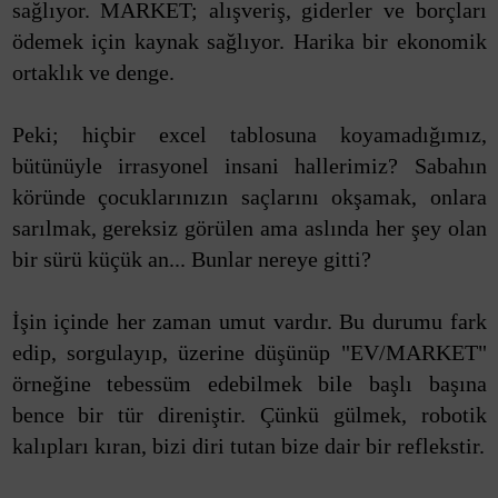
sağlıyor. MARKET; alışveriş, giderler ve borçları
ödemek için kaynak sağlıyor. Harika bir ekonomik
ortaklık ve denge.
Peki; hiçbir excel tablosuna koyamadığımız,
bütünüyle irrasyonel insani hallerimiz? Sabahın
köründe çocuklarınızın saçlarını okşamak, onlara
sarılmak, gereksiz görülen ama aslında her şey olan
bir sürü küçük an... Bunlar nereye gitti?
İşin içinde her zaman umut vardır. Bu durumu fark
edip, sorgulayıp, üzerine düşünüp "EV/MARKET"
örneğine tebessüm edebilmek bile başlı başına
bence bir tür direniştir. Çünkü gülmek, robotik
kalıpları kıran, bizi diri tutan bize dair bir reflekstir.