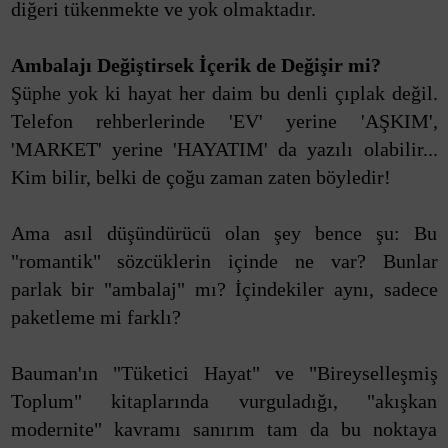
diğeri tükenmekte ve yok olmaktadır.
Ambalajı Değiştirsek İçerik de Değişir mi?
Şüphe yok ki hayat her daim bu denli çıplak değil.
Telefon rehberlerinde 'EV' yerine 'AŞKIM',
'MARKET' yerine 'HAYATIM' da yazılı olabilir...
Kim bilir, belki de çoğu zaman zaten böyledir!
Ama asıl düşündürücü olan şey bence şu: Bu
"romantik" sözcüklerin içinde ne var? Bunlar
parlak bir "ambalaj" mı? İçindekiler aynı, sadece
paketleme mi farklı?
Bauman'ın "Tüketici Hayat" ve "Bireyselleşmiş
Toplum" kitaplarında vurguladığı, "akışkan
modernite" kavramı sanırım tam da bu noktaya