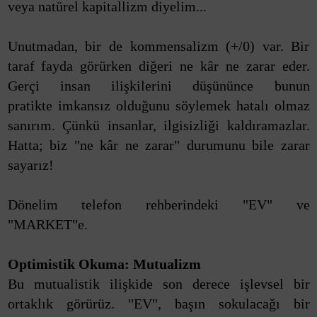
veya natürel kapitallizm diyelim...
Unutmadan, bir de kommensalizm (+/0) var. Bir
taraf fayda görürken diğeri ne kâr ne zarar eder.
Gerçi insan ilişkilerini düşününce bunun
pratikte imkansız olduğunu söylemek hatalı olmaz
sanırım. Çünkü insanlar, ilgisizliği kaldıramazlar.
Hatta; biz "ne kâr ne zarar" durumunu bile zarar
sayarız!
Dönelim telefon rehberindeki "EV" ve
"MARKET"e.
Optimistik Okuma: Mutualizm
Bu mutualistik ilişkide son derece işlevsel bir
ortaklık görürüz. "EV", başın sokulacağı bir