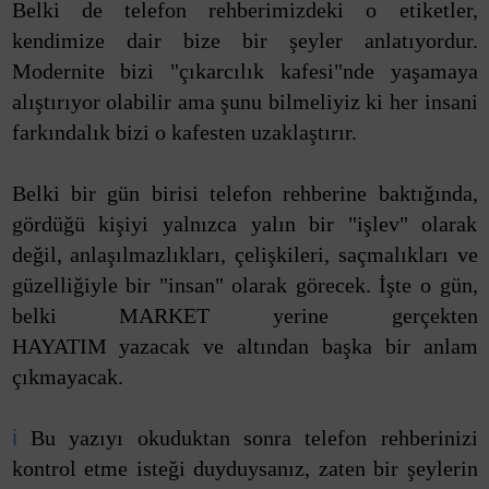
Belki de telefon rehberimizdeki o etiketler,
kendimize dair bize bir şeyler anlatıyordur.
Modernite bizi "çıkarcılık kafesi"nde yaşamaya
alıştırıyor olabilir ama şunu bilmeliyiz ki her insani
farkındalık bizi o kafesten uzaklaştırır.
Belki bir gün birisi telefon rehberine baktığında,
gördüğü kişiyi yalnızca yalın bir "işlev" olarak
değil, anlaşılmazlıkları, çelişkileri, saçmalıkları ve
güzelliğiyle bir "insan" olarak görecek. İşte o gün,
belki MARKET yerine gerçekten
HAYATIM yazacak ve altından başka bir anlam
çıkmayacak.
ℹ
Bu yazıyı okuduktan sonra telefon rehberinizi
kontrol etme isteği duyduysanız, zaten bir şeylerin