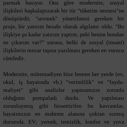
parmak basıyor. Ona göre modernite, sosyal
ilişkileri başkalaştırarak bir tür "tüketim nesnesi"ne
dönüştürdü; "sevmek" yönetilmesi gereken bir
proje, bir yatırım hesabı olarak algılanır oldu. "Bu
ilişkiye şu kadar yatırım yaptım, peki benim bundan
ne çıkarım var?" sorusu, belki de sosyal (insani)
ilişkilerin mezar taşına yazılması gereken en vurucu
cümledir.
Modernite, mütemadiyen bize hemen her yerde (ev,
okul, iş hayatında vb.) "verimlilik" ve "fayda-
maliyet" gibi analizler yapmamızın zorunlu
olduğunu pompaladı durdu. Ve yapılması
zorunluymuş gibi hissettirilen bu kavramlar,
hayatımızın en mahrem alanına çoktan sızmış
durumda. EV; yemek, temizlik, konfor ve yuva