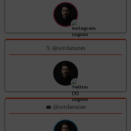
𝕏 @serdaruzun
💼 @serdaruzun