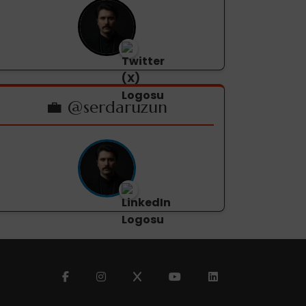
💼 @serdaruzun