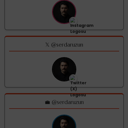
𝕏 @serdaruzun
💼 @serdaruzun