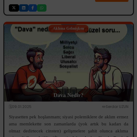
Aklıma Gelmişken
Dava Nedir?
🗓️09.01.2025
✏️Serdar UZUN
Siyasetten pek hoşlanmam; siyasi polemiklere de aklım ermez
ama memlekette son zamanlarda (yok artık bu kadarı da
olmaz dedirtecek cinsten) gelişmelere şahit olunca aklıma