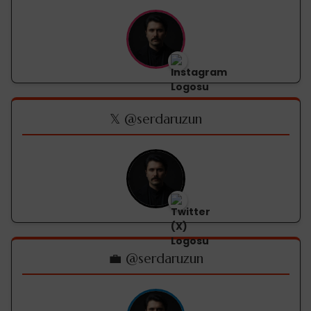
𝕏 @serdaruzun
💼 @serdaruzun