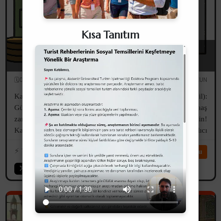
Kısa Tanıtım
Memurlar.Net ve Sendikalar: Siz Kimin
Tarafındasınız?
🗓️03.11.2025
✏️Serdar UZUN
Kamu Sendikaları (Üyesi Olduğum Sendika Dahil):
Gündeminizi enflasyona karşı savunma pozisyonundan (maaş
zammı), barınma hakkı için taarruz pozisyonuna geçirin!
Kamu otoritelerine reaktif öneriler değil, yapısal ve kalıcı
propaktif teklifler sunun! A...
⚡️
782
⏱️4dk
Devamını Oku
Aklıma Gelmişken