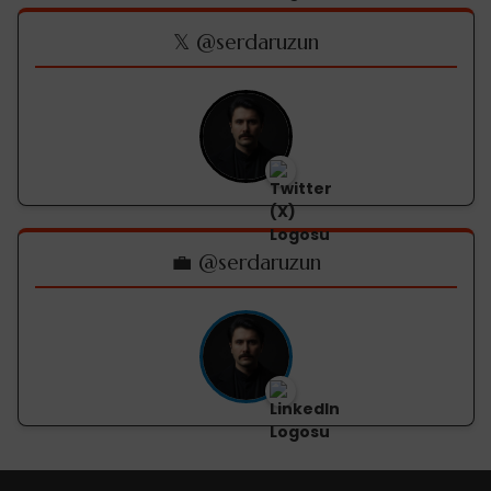
𝕏 @serdaruzun
💼 @serdaruzun