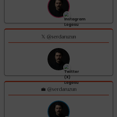
𝕏 @serdaruzun
💼 @serdaruzun