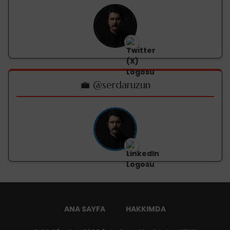
💼 @serdaruzun
ANA SAYFA
HAKKIMDA