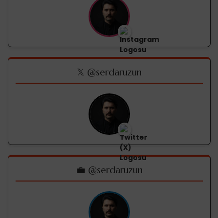
𝕏 @serdaruzun
💼 @serdaruzun